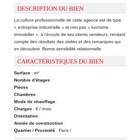
DESCRIPTION DU BIEN
La culture professionnelle de cette agence est de type
« entreprise industrielle » et non pas « tourisme
immobilier », à l’écoute de ses clients vendeurs, rendant
compte des résultats des visites et des remarques qui
en découlent. Bonne sensibilité relationnelle.
CARACTÉRISTIQUES DU BIEN
Surface
: m²
Nombre d'étages
:
Pièces
:
Chambres
:
Mode de chauffage
:
Charges
: € / mois
Orientation
:
Année de construction
:
Quartier / Proximité
: Paris /