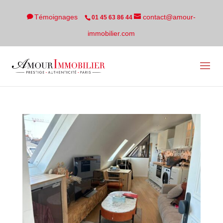
Témoignages
contact@amour-
01 45 63 86 44
immobilier.com