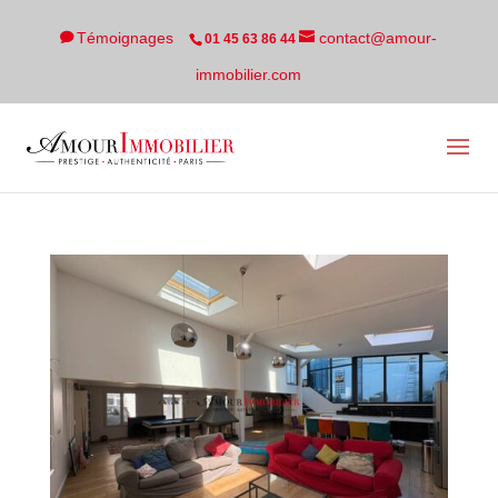
Témoignages
contact@amour-
01 45 63 86 44
immobilier.com