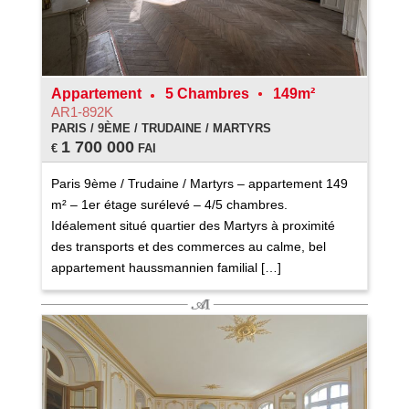
Appartement
5 Chambres
149m²
AR1-892K
PARIS / 9ÈME / TRUDAINE / MARTYRS
1 700 000
€
FAI
Paris 9ème / Trudaine / Martyrs – appartement 149
m² – 1er étage surélevé – 4/5 chambres.
Idéalement situé quartier des Martyrs à proximité
des transports et des commerces au calme, bel
appartement haussmannien familial […]