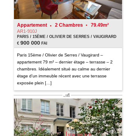
Appartement
2 Chambres
79.49m²
AR1-910J
PARIS / 15ÈME / OLIVIER DE SERRES / VAUGIRARD
900 000
€
FAI
Paris 15ème / Olivier de Serres / Vaugirard –
appartement 79 m² – dernier étage – terrasse – 2
chambres. Idéalement situé au calme au dernier
étage d’un immeuble récent avec une terrasse
exposée plein […]