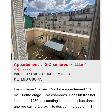
Appartement
3 Chambres
111m²
AR1-938B
PARIS / 17 ÈME / TERNES / MAILLOT
1 190 000
€
FAI
Paris 17ème / Ternes / Maillot – appartement 111
m² – 6ème étage – 2/3 chambres. Dans un très bel
immeuble 1930 de standing idéalement situé dans
une rue calme à proximité des commerces et […]