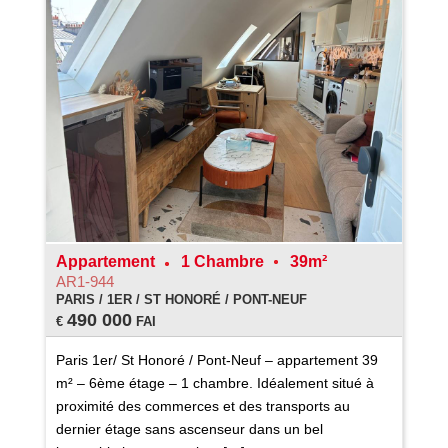
Appartement
1 Chambre
39m²
AR1-944
PARIS / 1ER / ST HONORÉ / PONT-NEUF
490 000
€
FAI
Paris 1er/ St Honoré / Pont-Neuf – appartement 39
m² – 6ème étage – 1 chambre. Idéalement situé à
proximité des commerces et des transports au
dernier étage sans ascenseur dans un bel