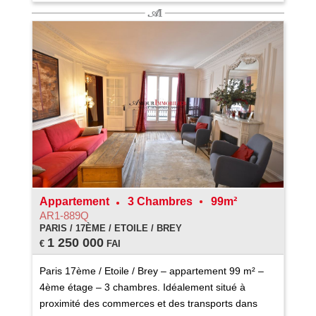
Appartement
3 Chambres
99m²
AR1-889Q
PARIS / 17ÈME / ETOILE / BREY
1 250 000
€
FAI
Paris 17ème / Etoile / Brey – appartement 99 m² –
4ème étage – 3 chambres. Idéalement situé à
proximité des commerces et des transports dans