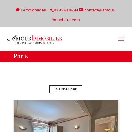
Témoignages
contact@amour-
01 45 63 86 44
immobilier.com
Paris
> Lister par