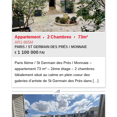
Appartement
2 Chambres
73m²
AR1-865M
PARIS / ST GERMAIN DES PRÈS / MONNAIE
1 100 000
€
FAI
Paris 6ème / St Germain des Près / Monnaie –
appartement 73 m² – 2ème étage – 2 chambres.
Idéalement situé au calme en plein coeur des
galeries d’artiste de St Germain des Près dans […]