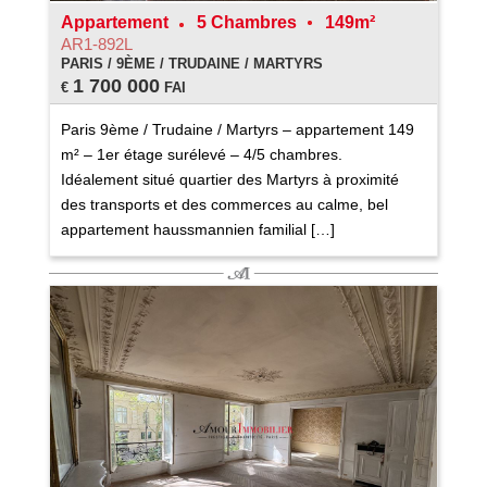
Appartement
5 Chambres
149m²
AR1-892L
PARIS / 9ÈME / TRUDAINE / MARTYRS
1 700 000
€
FAI
Paris 9ème / Trudaine / Martyrs – appartement 149
m² – 1er étage surélevé – 4/5 chambres.
Idéalement situé quartier des Martyrs à proximité
des transports et des commerces au calme, bel
appartement haussmannien familial […]