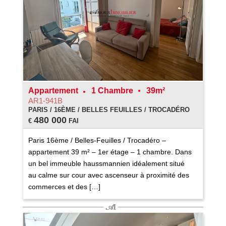
Appartement
1 Chambre
39m²
AR1-941B
PARIS / 16ÈME / BELLES FEUILLES / TROCADÉRO
480 000
€
FAI
Paris 16ème / Belles-Feuilles / Trocadéro –
appartement 39 m² – 1er étage – 1 chambre. Dans
un bel immeuble haussmannien idéalement situé
au calme sur cour avec ascenseur à proximité des
commerces et des […]