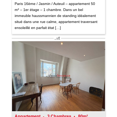
Paris 16ème / Jasmin / Auteuil – appartement 50
m² – 1er étage – 1 chambre. Dans un bel
immeuble haussmannien de standing idéalement
situé dans une rue calme, appartement traversant
ensoleillé en parfait état […]
Appartement
3 Chambres
80m²