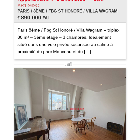
AR1-939C
PARIS / 8ÈME / FBG ST HONORÉ / VILLA WAGRAM
890 000
€
FAI
Paris 8ème / Fbg St Honoré / Villa Wagram – triplex
80 m² – 3ème étage – 3 chambres. Idéalement
situé dans une voie privée sécurisée au calme à
proximité du parc Monceau et du […]