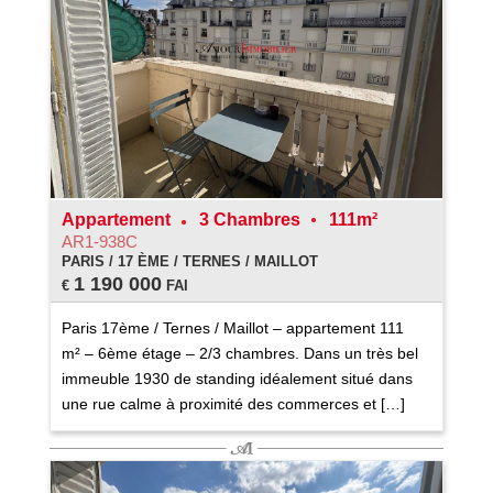
Appartement
3 Chambres
111m²
AR1-938C
PARIS / 17 ÈME / TERNES / MAILLOT
1 190 000
€
FAI
Paris 17ème / Ternes / Maillot – appartement 111
m² – 6ème étage – 2/3 chambres. Dans un très bel
immeuble 1930 de standing idéalement situé dans
une rue calme à proximité des commerces et […]