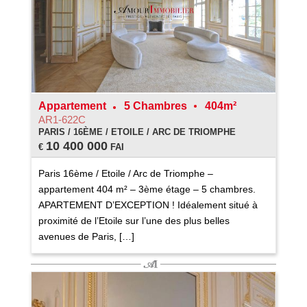
Appartement
5 Chambres
404m²
AR1-622C
PARIS / 16ÈME / ETOILE / ARC DE TRIOMPHE
10 400 000
€
FAI
Paris 16ème / Etoile / Arc de Triomphe –
appartement 404 m² – 3ème étage – 5 chambres.
APARTEMENT D’EXCEPTION ! Idéalement situé à
proximité de l’Etoile sur l’une des plus belles
avenues de Paris, […]