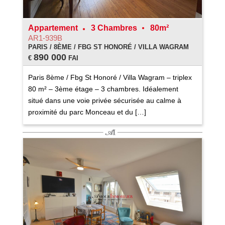
Appartement
3 Chambres
80m²
AR1-939B
PARIS / 8ÈME / FBG ST HONORÉ / VILLA WAGRAM
890 000
€
FAI
Paris 8ème / Fbg St Honoré / Villa Wagram – triplex
80 m² – 3ème étage – 3 chambres. Idéalement
situé dans une voie privée sécurisée au calme à
proximité du parc Monceau et du […]