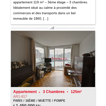
appartement 119 m² – 3ème étage – 3 chambres.
Idéalement situé au calme à proximité des
commerces et des transports dans un bel
immeuble de 1860, […]
Appartement
3 Chambres
125m²
AR1-817
PARIS / 16ÈME / MUETTE / POMPE
1 450 000
€
FAI