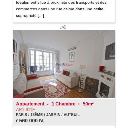
Idéalement situé à proximité des transports et des
commerces dans une rue calme dans une petite
copropriété […]
Appartement
1 Chambre
50m²
AR1-911F
PARIS / 16ÈME / JASMIN / AUTEUIL
560 000
€
FAI