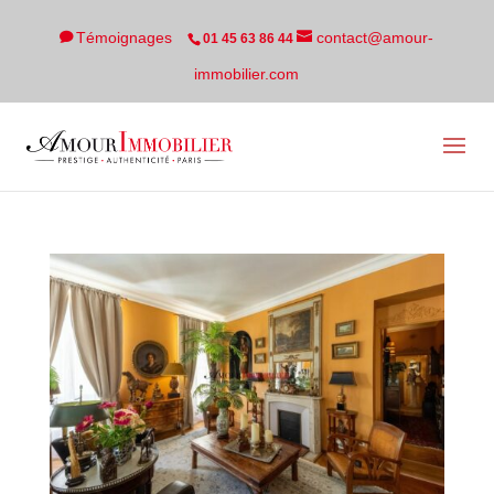
Témoignages
contact@amour-
01 45 63 86 44
immobilier.com