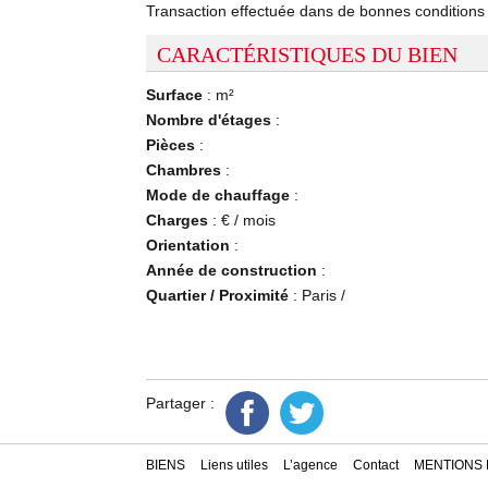
Transaction effectuée dans de bonnes conditions : 
CARACTÉRISTIQUES DU BIEN
Surface
: m²
Nombre d'étages
:
Pièces
:
Chambres
:
Mode de chauffage
:
Charges
: € / mois
Orientation
:
Année de construction
:
Quartier / Proximité
: Paris /
Partager :
BIENS
Liens utiles
L’agence
Contact
MENTIONS