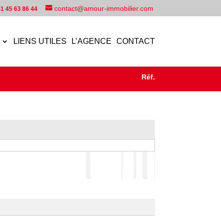
contact@amour-immobilier.com
1 45 63 86 44
LIENS UTILES
L’AGENCE
CONTACT
Réf.