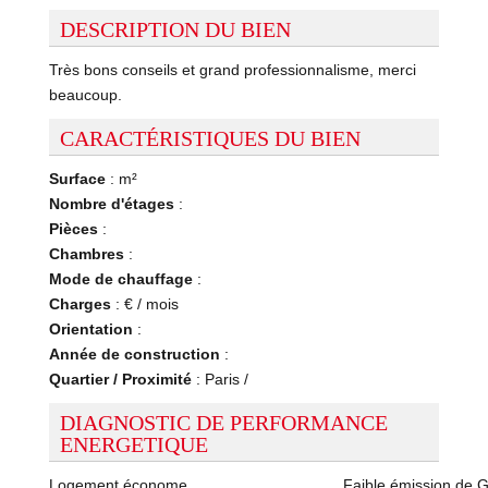
DESCRIPTION DU BIEN
Très bons conseils et grand professionnalisme, merci
beaucoup.
CARACTÉRISTIQUES DU BIEN
Surface
: m²
Nombre d'étages
:
Pièces
:
Chambres
:
Mode de chauffage
:
Charges
: € / mois
Orientation
:
Année de construction
:
Quartier / Proximité
: Paris /
DIAGNOSTIC DE PERFORMANCE
ENERGETIQUE
Logement économe
Faible émission de 