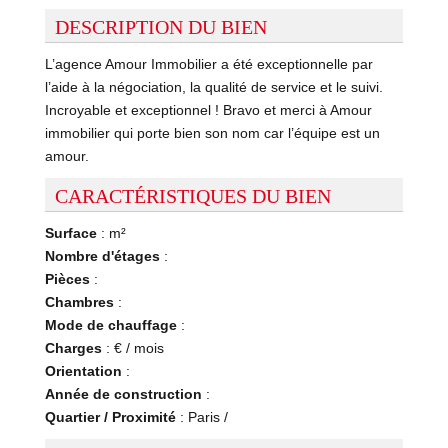
DESCRIPTION DU BIEN
L’agence Amour Immobilier a été exceptionnelle par
l’aide à la négociation, la qualité de service et le suivi.
Incroyable et exceptionnel ! Bravo et merci à Amour
immobilier qui porte bien son nom car l’équipe est un
amour.
CARACTÉRISTIQUES DU BIEN
Surface
: m²
Nombre d'étages
:
Pièces
:
Chambres
:
Mode de chauffage
:
Charges
: € / mois
Orientation
:
Année de construction
:
Quartier / Proximité
: Paris /