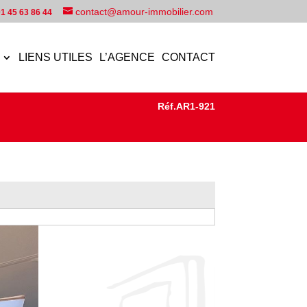
contact@amour-immobilier.com
1 45 63 86 44
LIENS UTILES
L’AGENCE
CONTACT
Réf.AR1-921