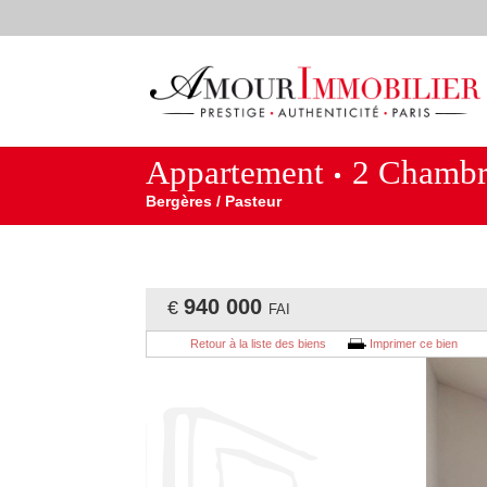
Appartement
2 Chambr
Bergères / Pasteur
940 000
€
FAI
Retour à la liste des biens
Imprimer ce bien