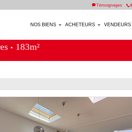
Témoignages
0
NOS BIENS
ACHETEURS
VENDEURS
es
183m²