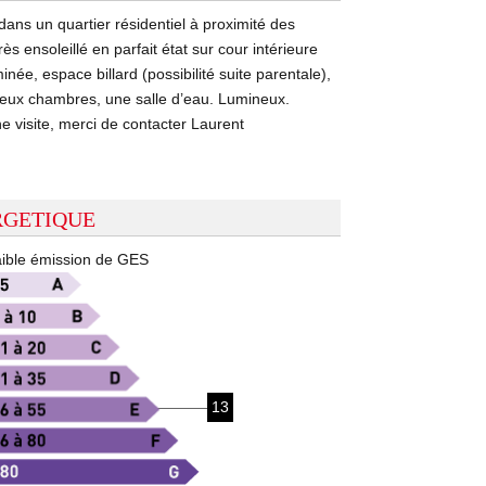
ans un quartier résidentiel à proximité des
 ensoleillé en parfait état sur cour intérieure
e, espace billard (possibilité suite parentale),
 deux chambres, une salle d’eau. Lumineux.
e visite, merci de contacter Laurent
RGETIQUE
ible émission de GES
13