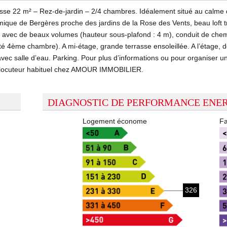
asse 22 m² – Rez-de-jardin – 2/4 chambres. Idéalement situé au calme d
que de Bergères proche des jardins de la Rose des Vents, beau loft très
avec de beaux volumes (hauteur sous-plafond : 4 m), conduit de cheminé
ité 4ème chambre). A mi-étage, grande terrasse ensoleillée. A l’étage,
vec salle d’eau. Parking. Pour plus d’informations ou pour organiser un
locuteur habituel chez AMOUR IMMOBILIER.
DIAGNOSTIC DE PERFORMANCE ENE
Logement économe
Fa
326