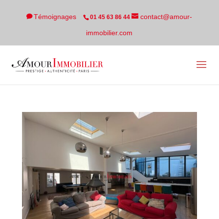
Témoignages
contact@amour-
01 45 63 86 44
immobilier.com