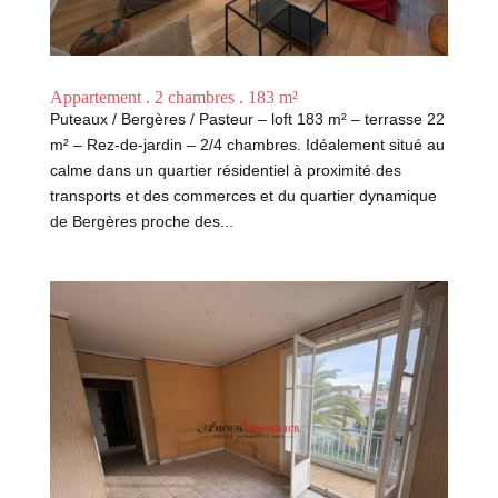
Appartement . 2 chambres . 183 m²
Puteaux / Bergères / Pasteur – loft 183 m² – terrasse 22
m² – Rez-de-jardin – 2/4 chambres. Idéalement situé au
calme dans un quartier résidentiel à proximité des
transports et des commerces et du quartier dynamique
de Bergères proche des...