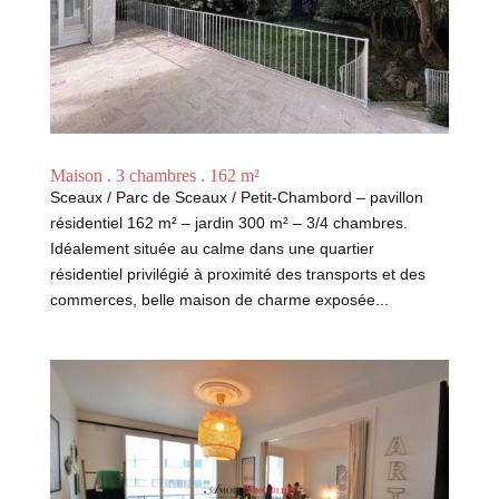
Maison . 3 chambres . 162 m²
Sceaux / Parc de Sceaux / Petit-Chambord – pavillon
résidentiel 162 m² – jardin 300 m² – 3/4 chambres.
Idéalement située au calme dans une quartier
résidentiel privilégié à proximité des transports et des
commerces, belle maison de charme exposée...