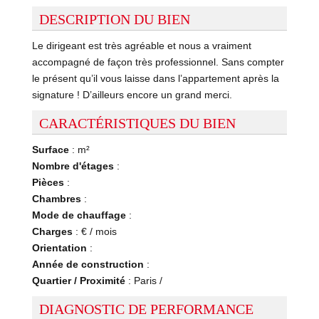
DESCRIPTION DU BIEN
Le dirigeant est très agréable et nous a vraiment
accompagné de façon très professionnel. Sans compter
le présent qu’il vous laisse dans l’appartement après la
signature ! D’ailleurs encore un grand merci.
CARACTÉRISTIQUES DU BIEN
Surface
: m²
Nombre d'étages
:
Pièces
:
Chambres
:
Mode de chauffage
:
Charges
: € / mois
Orientation
:
Année de construction
:
Quartier / Proximité
: Paris /
DIAGNOSTIC DE PERFORMANCE