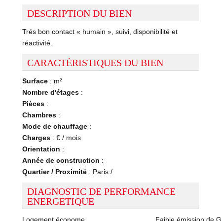
DESCRIPTION DU BIEN
Trés bon contact « humain », suivi, disponibilité et
réactivité.
CARACTÉRISTIQUES DU BIEN
Surface
: m²
Nombre d'étages
:
Pièces
:
Chambres
:
Mode de chauffage
:
Charges
: € / mois
Orientation
:
Année de construction
:
Quartier / Proximité
: Paris /
DIAGNOSTIC DE PERFORMANCE
ENERGETIQUE
Logement économe
Faible émission de 