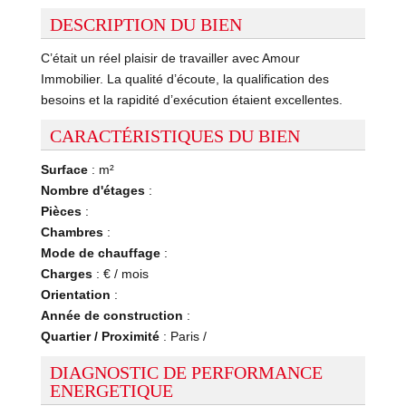
DESCRIPTION DU BIEN
C’était un réel plaisir de travailler avec Amour
Immobilier. La qualité d’écoute, la qualification des
besoins et la rapidité d’exécution étaient excellentes.
CARACTÉRISTIQUES DU BIEN
Surface
: m²
Nombre d'étages
:
Pièces
:
Chambres
:
Mode de chauffage
:
Charges
: € / mois
Orientation
:
Année de construction
:
Quartier / Proximité
: Paris /
DIAGNOSTIC DE PERFORMANCE
ENERGETIQUE