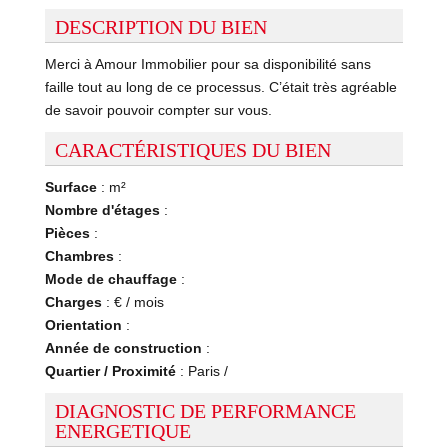
DESCRIPTION DU BIEN
Merci à Amour Immobilier pour sa disponibilité sans
faille tout au long de ce processus. C’était très agréable
de savoir pouvoir compter sur vous.
CARACTÉRISTIQUES DU BIEN
Surface
: m²
Nombre d'étages
:
Pièces
:
Chambres
:
Mode de chauffage
:
Charges
: € / mois
Orientation
:
Année de construction
:
Quartier / Proximité
: Paris /
DIAGNOSTIC DE PERFORMANCE
ENERGETIQUE