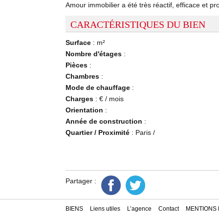
Amour immobilier a été très réactif, efficace et
CARACTÉRISTIQUES DU BIEN
Surface
: m²
Nombre d'étages
:
Pièces
:
Chambres
:
Mode de chauffage
:
Charges
: € / mois
Orientation
:
Année de construction
:
Quartier / Proximité
: Paris /
Partager :
BIENS
Liens utiles
L’agence
Contact
MENTIONS