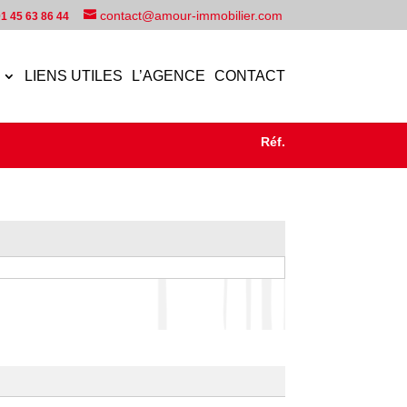
contact@amour-immobilier.com
1 45 63 86 44
LIENS UTILES
L’AGENCE
CONTACT
Réf.