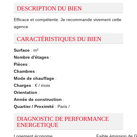
DESCRIPTION DU BIEN
Efficace et compétente. Je recommande vivement cette
agence.
CARACTÉRISTIQUES DU BIEN
Surface
: m²
Nombre d'étages
:
Pièces
:
Chambres
:
Mode de chauffage
:
Charges
: € / mois
Orientation
:
Année de construction
:
Quartier / Proximité
: Paris /
DIAGNOSTIC DE PERFORMANCE
ENERGETIQUE
Logement économe
Faible émission de 