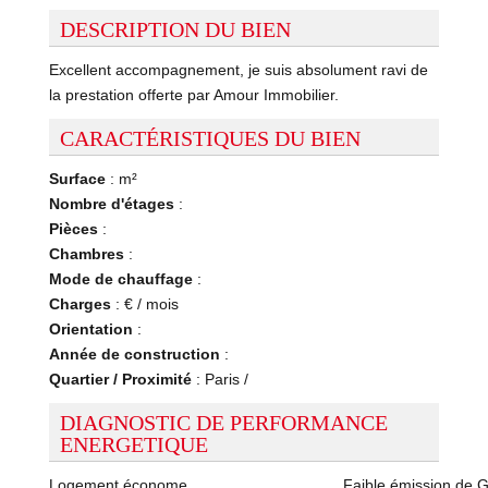
DESCRIPTION DU BIEN
Excellent accompagnement, je suis absolument ravi de
la prestation offerte par Amour Immobilier.
CARACTÉRISTIQUES DU BIEN
Surface
: m²
Nombre d'étages
:
Pièces
:
Chambres
:
Mode de chauffage
:
Charges
: € / mois
Orientation
:
Année de construction
:
Quartier / Proximité
: Paris /
DIAGNOSTIC DE PERFORMANCE
ENERGETIQUE
Logement économe
Faible émission de 