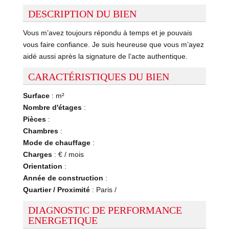
DESCRIPTION DU BIEN
Vous m’avez toujours répondu à temps et je pouvais
vous faire confiance. Je suis heureuse que vous m’ayez
aidé aussi après la signature de l’acte authentique.
CARACTÉRISTIQUES DU BIEN
Surface
: m²
Nombre d'étages
:
Pièces
:
Chambres
:
Mode de chauffage
:
Charges
: € / mois
Orientation
:
Année de construction
:
Quartier / Proximité
: Paris /
DIAGNOSTIC DE PERFORMANCE
ENERGETIQUE