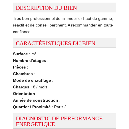
DESCRIPTION DU BIEN
Très bon professionnel de l’immobilier haut de gamme,
réactif et de conseil pertinent. A recommander en toute
confiance.
CARACTÉRISTIQUES DU BIEN
Surface
: m²
Nombre d'étages
:
Pièces
:
Chambres
:
Mode de chauffage
:
Charges
: € / mois
Orientation
:
Année de construction
:
Quartier / Proximité
: Paris /
DIAGNOSTIC DE PERFORMANCE
ENERGETIQUE