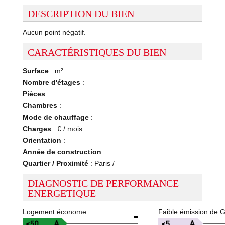
DESCRIPTION DU BIEN
Aucun point négatif.
CARACTÉRISTIQUES DU BIEN
Surface
: m²
Nombre d'étages
:
Pièces
:
Chambres
:
Mode de chauffage
:
Charges
: € / mois
Orientation
:
Année de construction
:
Quartier / Proximité
: Paris /
DIAGNOSTIC DE PERFORMANCE
ENERGETIQUE
Logement économe
Faible émission de 