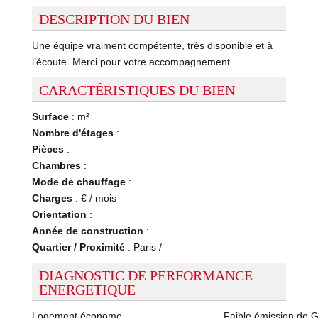
DESCRIPTION DU BIEN
Une équipe vraiment compétente, très disponible et à
l’écoute. Merci pour votre accompagnement.
CARACTÉRISTIQUES DU BIEN
Surface
: m²
Nombre d'étages
:
Pièces
:
Chambres
:
Mode de chauffage
:
Charges
: € / mois
Orientation
:
Année de construction
:
Quartier / Proximité
: Paris /
DIAGNOSTIC DE PERFORMANCE
ENERGETIQUE
Logement économe
Faible émission de 