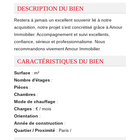
DESCRIPTION DU BIEN
Restera à jamais un excellent souvenir lié à notre
acquisition, notre projet s’est concrétisé grâce à Amour
Immobilier. Accompagnement et suivi excellents,
confiance, sérieux et professionnalisme. Nous
recommandons vivement Amour Immobilier.
CARACTÉRISTIQUES DU BIEN
Surface
: m²
Nombre d'étages
:
Pièces
:
Chambres
:
Mode de chauffage
:
Charges
: € / mois
Orientation
:
Année de construction
:
Quartier / Proximité
: Paris /